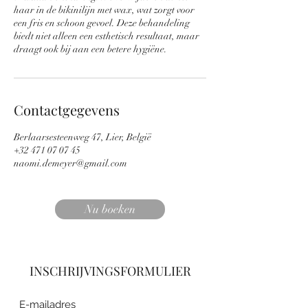
haar in de bikinilijn met wax, wat zorgt voor
een fris en schoon gevoel. Deze behandeling
biedt niet alleen een esthetisch resultaat, maar
draagt ook bij aan een betere hygiëne.
Contactgegevens
Berlaarsesteenweg 47, Lier, België
+32 471 07 07 45
naomi.demeyer@gmail.com
Nu boeken
INSCHRIJVINGSFORMULIER