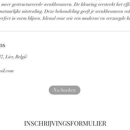
n meer gestructureerde wenkbrauwen. De kleuring versterkt het effe
natuurlijke uitstraling. Deze behandeling geeft je wenkbrauwen vo
erfect in vorm blijven. Ideaal voor wie een moderne en verzorgde lo
ns
, Lier, België
il.com
Nu boeken
INSCHRIJVINGSFORMULIER