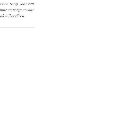
ct en zorgt voor een
lume en zorgt ervoor
ok wil creëren.