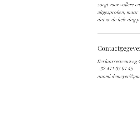
zorgt voor vollere e
uitgesproken, maar 
dat ze de hele dag p
Contactgegeve
Berlaarsesteenweg 47
+32 471 07 07 45
naomi.demeyer@gma