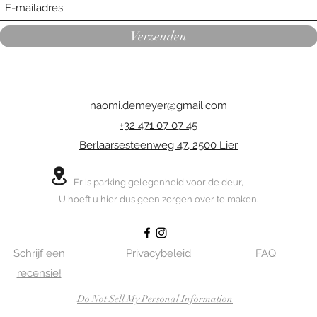
Verzenden
naomi.demeyer@gmail.com
+32 471 07 07 45
Berlaarsesteenweg 47, 2500 Lier
Er is parking gelegenheid voor de deur,
U hoeft u hier dus geen zorgen over te maken.
Schrijf een
Privacybeleid
FAQ
recensie!
Do Not Sell My Personal Information