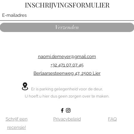
INSCHRIJVINGSFORMULIER
Verzenden
naomi.demeyer@gmail.com
+32 471 07 07 45
Berlaarsesteenweg 47, 2500 Lier
Er is parking gelegenheid voor de deur,
U hoeft u hier dus geen zorgen over te maken.
Schrijf een
Privacybeleid
FAQ
recensie!