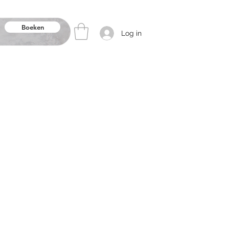
Boeken
Log in